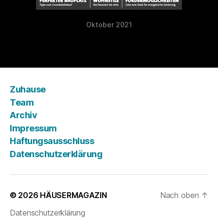
Oktober 2021
Zuhause
Team
Archiv
Impressum
Haftungsausschluss
Datenschutzerklärung
© 2026
HÄUSERMAGAZIN
Nach oben
↑
Datenschutzerklärung